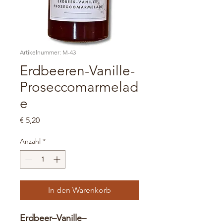
Artikelnummer: M-43
Erdbeeren-Vanille-
Proseccomarmelad
e
Preis
€ 5,20
Anzahl
*
In den Warenkorb
Erdbeer–Vanille–