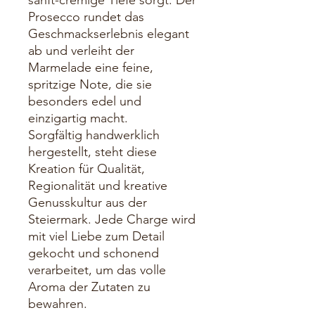
sanft-cremige Tiefe sorgt. Der
Prosecco rundet das
Geschmackserlebnis elegant
ab und verleiht der
Marmelade eine feine,
spritzige Note, die sie
besonders edel und
einzigartig macht.
Sorgfältig handwerklich
hergestellt, steht diese
Kreation für Qualität,
Regionalität und kreative
Genusskultur aus der
Steiermark. Jede Charge wird
mit viel Liebe zum Detail
gekocht und schonend
verarbeitet, um das volle
Aroma der Zutaten zu
bewahren.