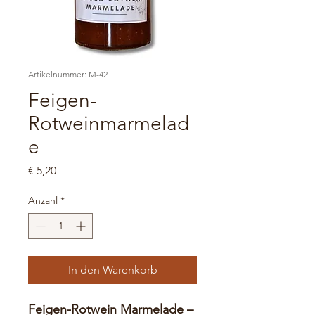
Artikelnummer: M-42
Feigen-
Rotweinmarmelad
e
Preis
€ 5,20
Anzahl
*
In den Warenkorb
Feigen-Rotwein Marmelade –