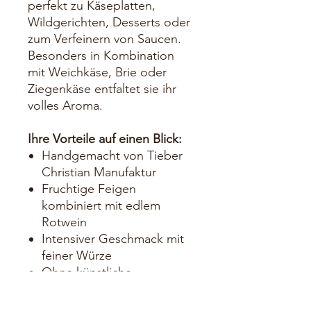
perfekt zu Käseplatten,
Wildgerichten, Desserts oder
zum Verfeinern von Saucen.
Besonders in Kombination
mit Weichkäse, Brie oder
Ziegenkäse entfaltet sie ihr
volles Aroma.
Ihre Vorteile auf einen Blick:
Handgemacht von Tieber
Christian Manufaktur
Fruchtige Feigen
kombiniert mit edlem
Rotwein
Intensiver Geschmack mit
feiner Würze
Ohne künstliche
Konservierungsstoffe
Ideal für Frühstück,