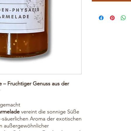
 – Fruchtiger Genuss aus der
ndgemacht
armelade
vereint die sonnige Süße
n-säuerlichen Aroma der exotischen
ein außergewöhnlicher