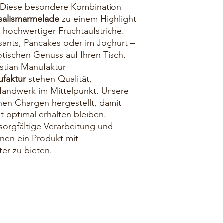
 Diese besondere Kombination
salismarmelade
zu einem Highlight
 hochwertiger Fruchtaufstriche.
ssants, Pancakes oder im Joghurt –
tischen Genuss auf Ihren Tisch.
istian Manufaktur
ufaktur
stehen Qualität,
 Handwerk im Mittelpunkt. Unsere
en Chargen hergestellt, damit
 optimal erhalten bleiben.
sorgfältige Verarbeitung und
nen ein Produkt mit
er zu bieten.