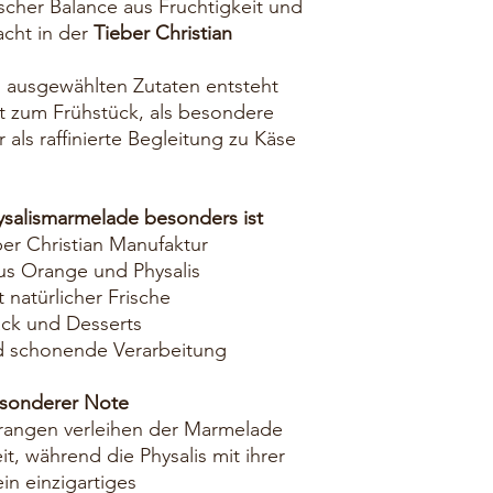
scher Balance aus Fruchtigkeit und
acht in der
Tieber Christian
ig ausgewählten Zutaten entsteht
t zum Frühstück, als besondere
als raffinierte Begleitung zu Käse
salismarmelade besonders ist
er Christian Manufaktur
us Orange und Physalis
 natürlicher Frische
äck und Desserts
d schonende Verarbeitung
esonderer Note
rangen verleihen der Marmelade
, während die Physalis mit ihrer
ein einzigartiges