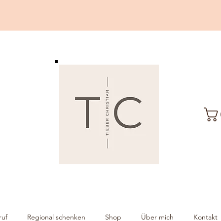
ruf
Regional schenken
Shop
Über mich
Kontakt