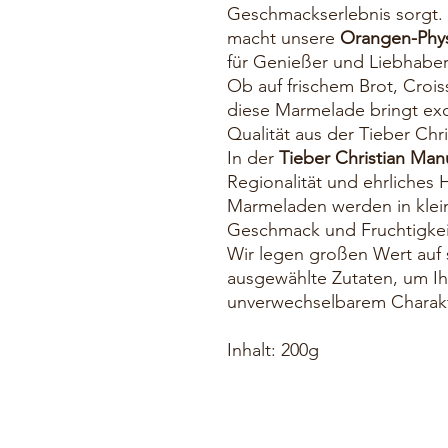
Geschmackserlebnis sorgt.
macht unsere
Orangen-Phy
für Genießer und Liebhaber
Ob auf frischem Brot, Croi
diese Marmelade bringt exo
Qualität aus der Tieber Chr
In der
Tieber Christian Man
Regionalität und ehrliches
Marmeladen werden in klein
Geschmack und Fruchtigkeit
Wir legen großen Wert auf 
ausgewählte Zutaten, um Ih
unverwechselbarem Charakt
Inhalt: 200g