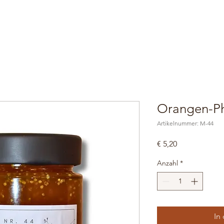
Orangen-Ph
Artikelnummer: M-44
Preis
€ 5,20
Anzahl
*
In