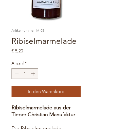
Artikelnummer: M-05
Ribiselmarmelade
Preis
€ 5,20
Anzahl
*
In den Warenkorb
Ribiselmarmelade aus der
Tieber Christian Manufaktur
Die Ribiselmarmelade